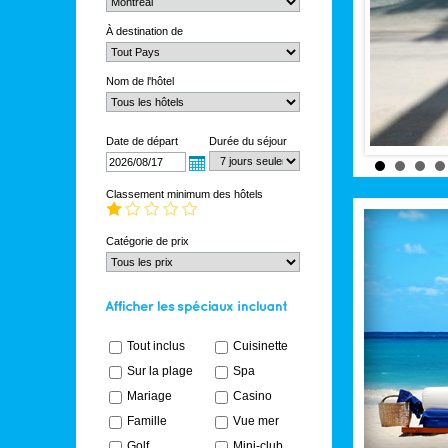
À destination de
Nom de l'hôtel
Date de départ
Durée du séjour
Classement minimum des hôtels
Catégorie de prix
Tout inclus
Cuisinette
Sur la plage
Spa
Mariage
Casino
Famille
Vue mer
Golf
Mini-club